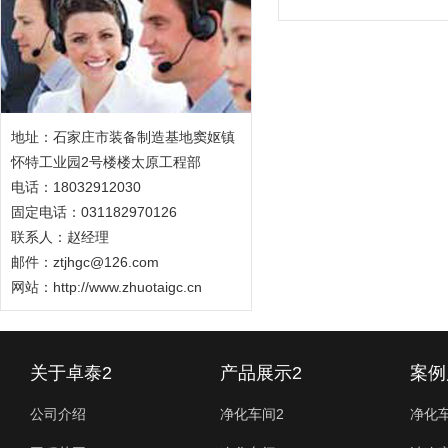
地址：石家庄市装备制造基地窦妪镇
怀特工业园2号楼楼太原工程部
电话：18032912030
固定电话：031182970126
联系人：赵经理
邮件：ztjhgc@126.com
网站：http://www.zhuotaigc.cn
关于卓泰2
产品展示2
案例
公司介绍
净化车间2
净化