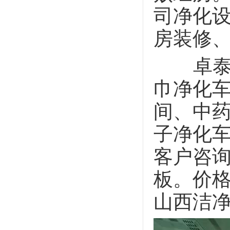
司净化
房装修
卓泰净
巾净化
间、中
子净化
客户咨
板。价
山西洁