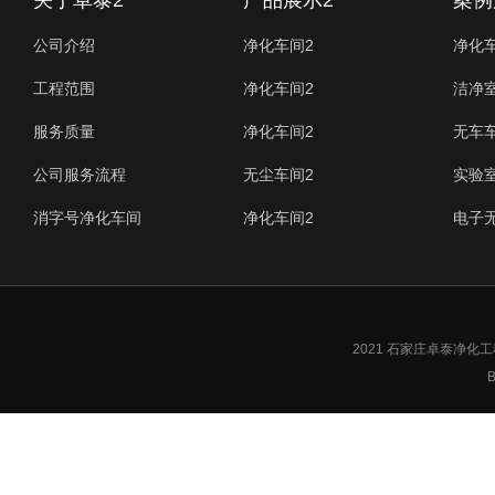
关于卓泰2
产品展示2
案例
公司介绍
净化车间2
净化
工程范围
净化车间2
洁净
服务质量
净化车间2
无车
公司服务流程
无尘车间2
实验
消字号净化车间
净化车间2
电子
2021 石家庄卓泰净
B