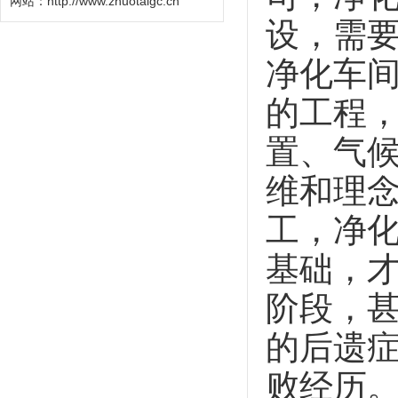
网站：http://www.zhuotaigc.cn
设，需
净化车
的工程
置、气
维和理
工，净
基础，
阶段，
的后遗
败经历