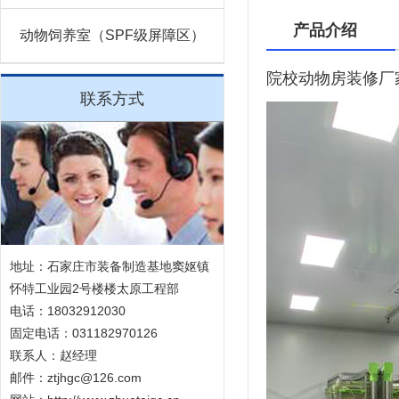
产品介绍
动物饲养室（SPF级屏障区）
院校动物房装修厂
联系方式
地址：石家庄市装备制造基地窦妪镇
怀特工业园2号楼楼太原工程部
电话：18032912030
固定电话：031182970126
联系人：赵经理
邮件：ztjhgc@126.com